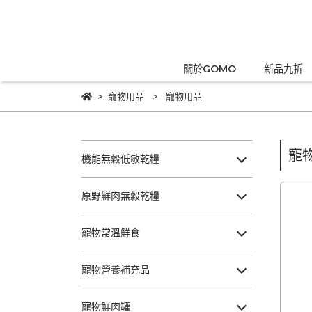
關於GOMO
新品九折
寵物用品
寵物用品
寵
機能無穀低敏乾糧
原野鮮肉無穀乾糧
寵物常溫鮮食
寵物營養補充品
寵物鮮肉罐