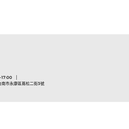
17:00
台南市永康區蔦松二街3號
rved.
Designed by
CYBERBIZ
.