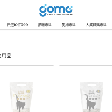
任選10件399
貓咪專區
狗狗專區
大成員購專區
物用品