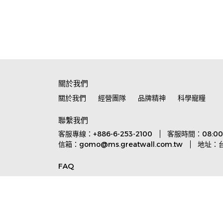
關於我們
關於我們
經營團隊
品牌精神
科學寵糧
聯繫我們
客服專線：+886-6-253-2100
客服時間：08:00-
信箱：gomo@ms.greatwall.com.tw
地址：
FAQ
常見問題
服務條款
隱私政策
退款政策
Copyright ©
GOMO PET FOOD
All Rights Rese