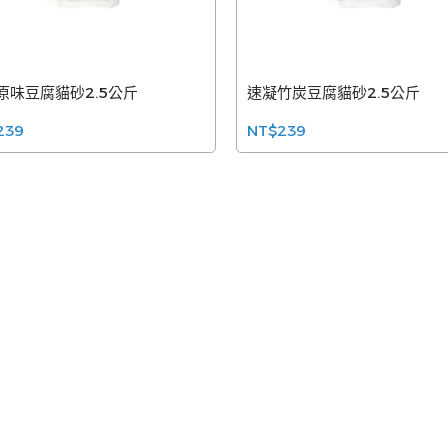
原味豆腐貓砂2.5公斤
速凝竹炭豆腐貓砂2.5公斤
239
NT$239