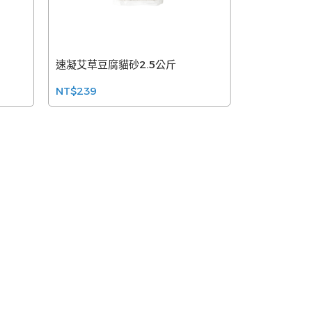
速凝艾草豆腐貓砂2.5公斤
NT$239