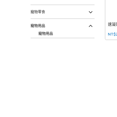
寵物零食
速凝
寵物用品
寵物用品
NT$