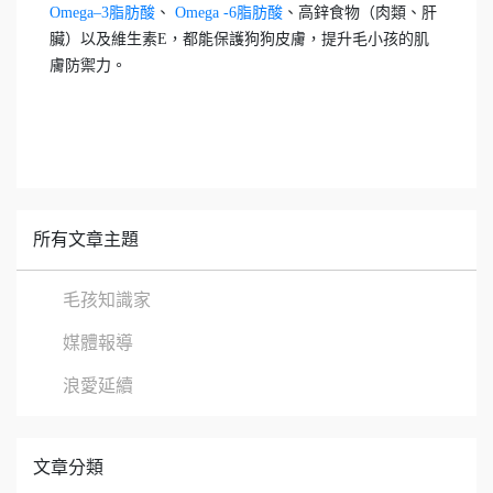
Omega–3脂肪酸
、
Omega -6脂肪酸
、高鋅食物（肉類、肝
臟）以及維生素E，都能保護狗狗皮膚，提升毛小孩的肌
膚防禦力。
所有文章主題
毛孩知識家
媒體報導
浪愛延續
文章分類