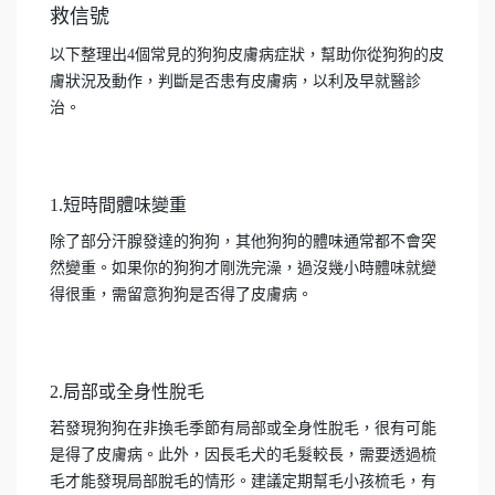
救信號
以下整理出4個常見的狗狗皮膚病症狀，幫助你從狗狗的皮
膚狀況及動作，判斷是否患有皮膚病，以利及早就醫診
治。
1.短時間體味變重
除了部分汗腺發達的狗狗，其他狗狗的體味通常都不會突
然變重。如果你的狗狗才剛洗完澡，過沒幾小時體味就變
得很重，需留意狗狗是否得了皮膚病。
2.局部或全身性脫毛
若發現狗狗在非換毛季節有局部或全身性脫毛，很有可能
是得了皮膚病。此外，因長毛犬的毛髮較長，需要透過梳
毛才能發現局部脫毛的情形。建議定期幫毛小孩梳毛，有