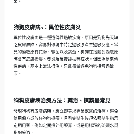
來。
狗狗皮膚病5：異位性皮膚炎
異位性皮膚炎是一種遺傳性過敏疾病，原因是狗狗先天缺
乏皮膚屏障，容易對環境中特定過敏原產生過敏反應。常
見的過敏原有花粉、黴菌以及跳蚤，狗狗在接觸到過敏原
時會有皮膚搔癢、發炎及反覆舔拭等症狀。但因為是遺傳
性疾病，基本上無法根治，只能盡量避免狗狗接觸過敏
原。
狗狗皮膚病治療方法：藥浴、擦藥最常見
發現狗狗有皮膚病時，應立即尋求專業獸醫的治療，避免
使用偏方或放任狗狗抓癢，且看完醫生後須依照醫生指示
定期用藥。例如定期擦外用藥膏，或是用稀釋的硫磺水幫
狗狗藥浴。