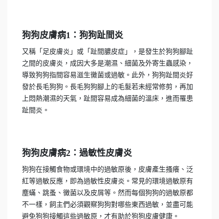
狗狗皮膚病1：狗狗趾間炎
又稱「足皮膚炎」或「趾間膿皮症」，是發生於狗狗腳趾
之間的皮膚炎，成因大多是潮濕、細菌及外寄生蟲感染，
導致狗狗指間容易滋生黴菌或過敏。此外，狗狗趾間炎好
發於長毛狗狗。長毛狗狗腳上的毛髮若未經常修剪，再加
上悶熱潮濕的天氣，趾間容易成為細菌的溫床，進而罹患
趾間炎。
狗狗皮膚病2：過敏性皮膚炎
狗狗在接觸食物或環境中的過敏原後，皮膚產生搔癢、泛
紅等過敏反應，即為過敏性皮膚炎。常見的環境過敏原有
塵蟎、跳蚤、黴菌以及皮屑等。然而每個狗狗的過敏原都
不一樣，飼主們必須觀察狗狗對哪些東西過敏，並盡可能
避免狗狗接觸這些過敏原，才有助於狗狗皮膚健康。