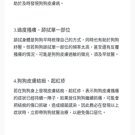
助於及時發現狗狗皮膚病。
3.過度搔癢、舔拭單一部位
舔拭身體是狗狗平時梳理自己的方式，同時也有助於狗狗
紓壓。但若狗狗舔拭單一部位的頻率太高，甚至還有反覆
搔癢的情況，可能是狗狗皮膚過敏的徵兆，須及早就醫。
4.狗狗皮膚結痂、起紅疹
若在狗狗身上發現皮膚結痂、起紅疹，表示狗狗皮膚搔癢
的症狀已經持續一陣子，如果放任狗狗繼續抓癢，可能會
把結痂的傷口抓破，造成細菌感染，因此務必在發現以上
症狀時，立即帶狗狗就醫治療，以避免傷口惡化。