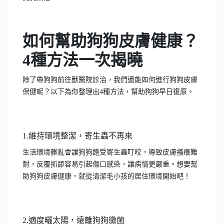
如何幫助狗狗皮膚健康？
4種方法一次揭曉
除了帶狗狗前往獸醫院診治，我們還能如何進行狗狗皮膚
保健呢？以下為你整理出4種方法，幫助狗狗早日復原。
1.維持環境整潔，寄生蟲不再來
生活環境髒亂會讓狗狗飽受寄生蟲叮咬，導致皮膚搔癢難
耐，反覆抓舔容易引起傷口感染，讓病情更嚴重。想要幫
助狗狗皮膚健康，就從清潔毛小孩的居住環境開始吧！
2.適度曬太陽，遠離狗狗黴菌