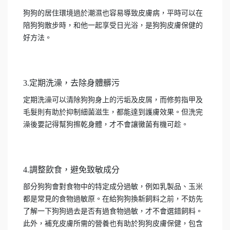
狗狗的居住環境過於潮濕也容易導致皮膚病，平時可以在
陪狗狗散步時，和他一起享受日光浴，是狗狗皮膚保健的
好方法。
3.定期洗澡，去除身體髒污
定期洗澡可以清除狗狗身上的污垢及皮屑，而修剪指甲及
毛髮則有助於抑制細菌滋生，都能達到護膚效果。但洗完
澡後要記得幫狗擦乾身體，才不會讓黴菌有機可趁。
4.調整飲食，避免致敏成分
部分狗狗會對食物中的特定成分過敏，例如乳製品、玉米
都是常見的食物過敏原。在給狗狗換新飼料之前，不妨先
了解一下狗狗過去是否有過食物過敏，才不會選錯飼料。
此外，補充皮膚所需的營養也有助於狗狗皮膚保健，包含