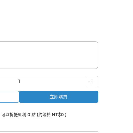
立即購買
 」可以折抵紅利
0
點 (約等於
NT$0
)