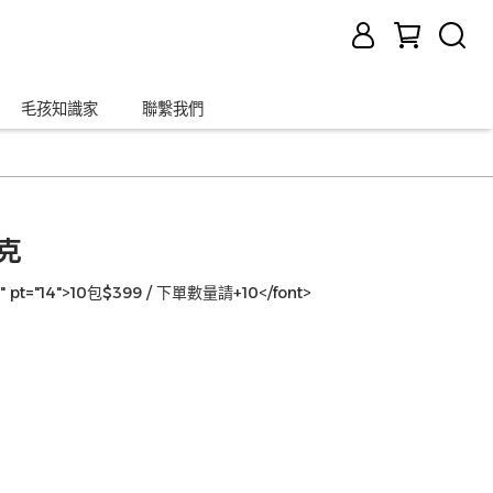
毛孩知識家
聯繫我們
克
="" pt="14">10包$399 / 下單數量請+10</font>
力