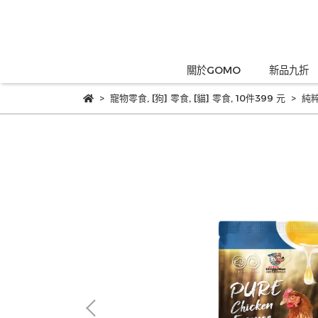
關於GOMO
新品九折
寵物零食
,
[狗] 零食
,
[貓] 零食
,
10件399 元
純