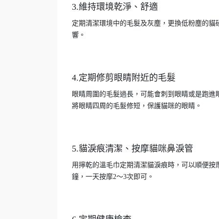
3.維持環境乾淨、舒適
定期清潔環境中的毛髮及灰塵，更換低粉塵的貓
響。
4.定期修剪眼睛附近的毛髮
眼睛周圍的毛髮過長，可能會刺到眼睛或是跑進
將眼睛四周的毛髮修短，保護貓咪的眼睛。
5.貓淚痕清潔、按摩貓咪鼻淚管
用擰乾的溫毛巾定期清潔貓淚痕時，可以順便按摩
鐘，一天按摩2～3次即可。