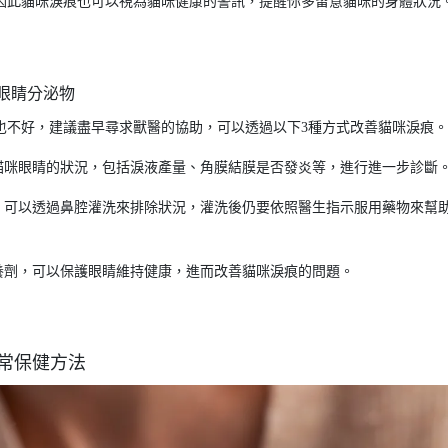
因此貓咪淚痕也可以視為貓咪健康的警訊，提醒你多留意貓咪的身體狀況
眼睛分泌物
也不好，建議盡早尋求獸醫的協助，可以透過以下3種方式改善貓咪淚痕。
查貓咪眼睛的狀況，包括淚液產量、角膜結膜是否發炎等，進行進一步診斷
痕，可以透過鼻腔灌洗來排除狀況，灌洗後仍要依照醫生指示服用藥物來幫
養劑，可以保護眼睛維持健康，進而改善貓咪淚痕的問題。
常保健方法