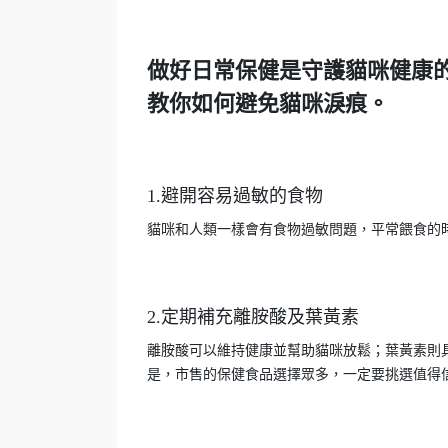
做好日常保健是守護貓咪健康
教你如何避免貓咪淚痕。
1.避開容易過敏的食物
貓咪和人類一樣會有食物過敏問題，平常餵食的
2.定期補充離胺酸及葉黃素
離胺酸可以維持健康並幫助貓咪放鬆；葉黃素則
是，市售的保健食品選擇眾多，一定要挑選值得