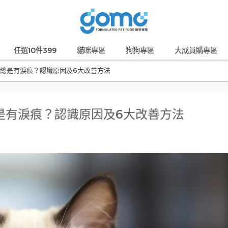
任選10件399
貓咪專區
狗狗專區
大成員購專區
總是有淚痕？認識原因及6大改善方法
是有淚痕？認識原因及6大改善方法