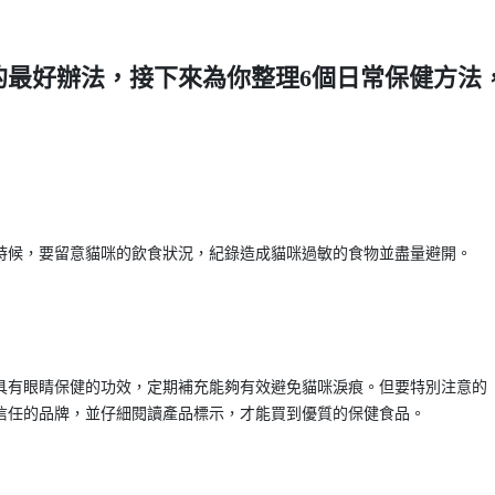
的最好辦法，接下來為你整理6個日常保健方法
時候，要留意貓咪的飲食狀況，紀錄造成貓咪過敏的食物並盡量避開。
具有眼睛保健的功效，定期補充能夠有效避免貓咪淚痕。但要特別注意的
信任的品牌，並仔細閱讀產品標示，才能買到優質的保健食品。