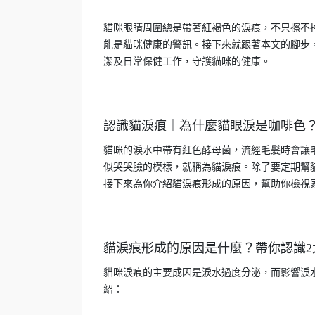
貓咪眼睛周圍總是帶著紅褐色的淚痕，不只擦不
能是貓咪健康的警訊。接下來就跟著本文的腳步
潔及日常保健工作，守護貓咪的健康。
認識貓淚痕｜為什麼貓眼淚是咖啡色
貓咪的淚水中帶有紅色酵母菌，流經毛髮時會讓
似哭哭臉的模樣，就稱為貓淚痕。除了要定期幫
接下來為你介紹貓淚痕形成的原因，幫助你檢視
貓淚痕形成的原因是什麼？帶你認識2
貓咪淚痕的主要成因是淚水過度分泌，而影響淚
紹：