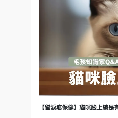
【貓淚痕保健】貓咪臉上總是