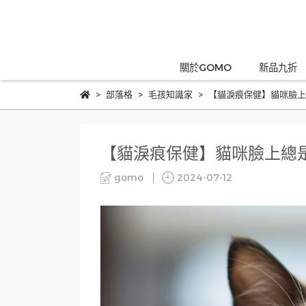
關於GOMO
新品九折
部落格
毛孩知識家
【貓淚痕保健】貓咪臉上
【貓淚痕保健】貓咪臉上總
gomo
2024-07-12